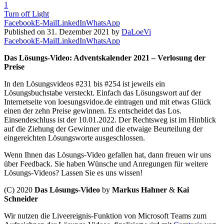
1
Turn off Light
Facebook
E-Mail
LinkedIn
WhatsApp
Published on 31. Dezember 2021 by
DaLoeVi
Facebook
E-Mail
LinkedIn
WhatsApp
Das Lösungs-Video: Adventskalender 2021 – Verlosung der
Preise
In den Lösungsvideos #231 bis #254 ist jeweils ein
Lösungsbuchstabe versteckt. Einfach das Lösungswort auf der
Internetseite von loesungsvidoe.de eintragen und mit etwas Glück
einen der zehn Preise gewinnen. Es entscheidet das Los.
Einsendeschluss ist der 10.01.2022. Der Rechtsweg ist im Hinblick
auf die Ziehung der Gewinner und die etwaige Beurteilung der
eingereichten Lösungsworte ausgeschlossen.
Wenn Ihnen das Lösungs-Video gefallen hat, dann freuen wir uns
über Feedback. Sie haben Wünsche und Anregungen für weitere
Lösungs-Videos? Lassen Sie es uns wissen!
(C) 2020
Das Lösungs-Video
by
Markus Hahner
&
Kai
Schneider
Wir nutzen die Liveereignis-Funktion von Microsoft Teams zum