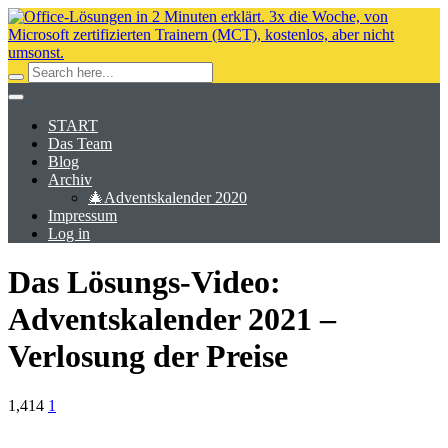
START
Das Team
Blog
Archiv
🎄Adventskalender 2020
Impressum
Log in
Das Lösungs-Video:
Adventskalender 2021 –
Verlosung der Preise
1,414
1