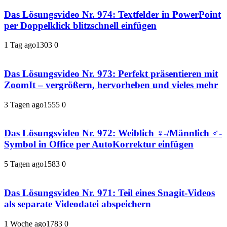
Das Lösungsvideo Nr. 974: Textfelder in PowerPoint
per Doppelklick blitzschnell einfügen
1 Tag ago
130
3
0
Das Lösungsvideo Nr. 973: Perfekt präsentieren mit
ZoomIt – vergrößern, hervorheben und vieles mehr
3 Tagen ago
155
5
0
Das Lösungsvideo Nr. 972: Weiblich ♀-/Männlich ♂-
Symbol in Office per AutoKorrektur einfügen
5 Tagen ago
158
3
0
Das Lösungsvideo Nr. 971: Teil eines Snagit-Videos
als separate Videodatei abspeichern
1 Woche ago
178
3
0