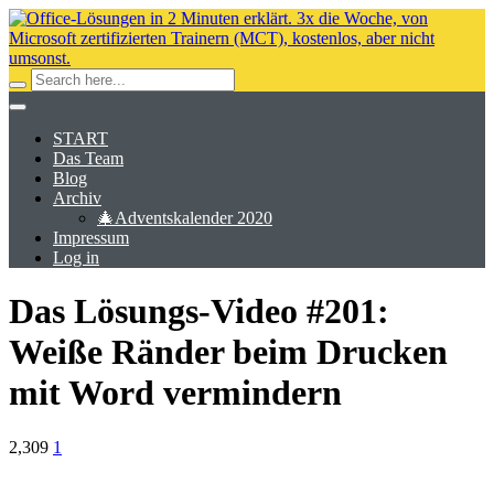
START
Das Team
Blog
Archiv
🎄Adventskalender 2020
Impressum
Log in
Das Lösungs-Video #201:
Weiße Ränder beim Drucken
mit Word vermindern
2,309
1