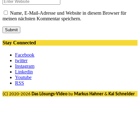
Name, E-Mail-Adresse und Website in diesem Browser für
meinen nächsten Kommentar speichern.
Submit
Stay Connected
Facebook
twitter
Instagram
Linkedin
Youtube
RSS
(C) 2020-2026
Das Lösungs-Video
by
Markus Hahner
&
Kai Schneider