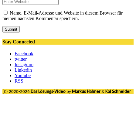
Name, E-Mail-Adresse und Website in diesem Browser für
meinen nächsten Kommentar speichern.
Submit
Stay Connected
Facebook
twitter
Instagram
Linkedin
Youtube
RSS
(C) 2020-2026
Das Lösungs-Video
by
Markus Hahner
&
Kai Schneider