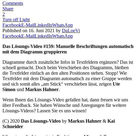
Comments
Share
2
Turn off Light
Facebook
E-Mail
LinkedIn
WhatsApp
Published on 16. Juni 2021 by
DaLoeVi
Facebook
E-Mail
LinkedIn
WhatsApp
Das Lösungs-Video #159: Manuelle Beschriftungen automatisch
mit dem Diagramm gruppieren
Diagramme durch zusätzliche Infos in Textfeldern ergänzen? Das ist
schnell gemacht. Doch beim Verschieben des Diagramms, bleiben
die Textfelder einfach an den alten Positionen stehen. Stopp! Wie
Textfelder mit dem Diagramm automatisch zu einer Gruppe werden
und sich somit alles „am Stück“ verschieben lässt, zeigen
Ute
Simon
und
Markus Hahner
.
Wenn Ihnen das Lösungs-Video gefallen hat, dann freuen wir uns
über Feedback. Sie haben Wünsche und Anregungen für weitere
Lösungs-Videos? Lassen Sie es uns wissen!
(C) 2020
Das Lösungs-Video
by
Markus Hahner
&
Kai
Schneider