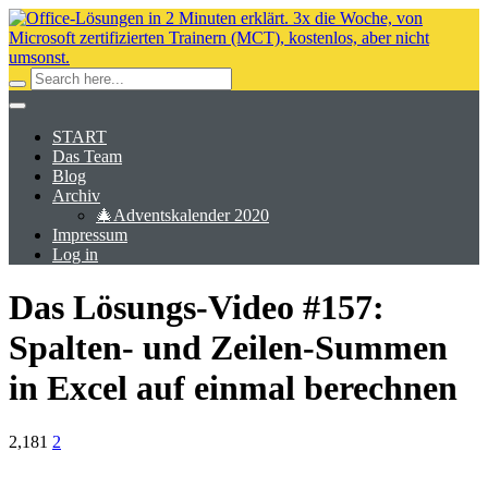
START
Das Team
Blog
Archiv
🎄Adventskalender 2020
Impressum
Log in
Das Lösungs-Video #157:
Spalten- und Zeilen-Summen
in Excel auf einmal berechnen
2,181
2