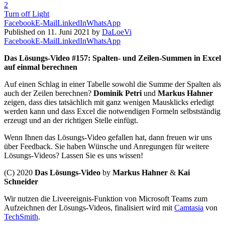
2
Turn off Light
Facebook
E-Mail
LinkedIn
WhatsApp
Published on 11. Juni 2021 by
DaLoeVi
Facebook
E-Mail
LinkedIn
WhatsApp
Das Lösungs-Video #157: Spalten- und Zeilen-Summen in Excel
auf einmal berechnen
Auf einen Schlag in einer Tabelle sowohl die Summe der Spalten als
auch der Zeilen berechnen?
Dominik Petri
und
Markus Hahner
zeigen, dass dies tatsächlich mit ganz wenigen Mausklicks erledigt
werden kann und dass Excel die notwendigen Formeln selbstständig
erzeugt und an der richtigen Stelle einfügt.
Wenn Ihnen das Lösungs-Video gefallen hat, dann freuen wir uns
über Feedback. Sie haben Wünsche und Anregungen für weitere
Lösungs-Videos? Lassen Sie es uns wissen!
(C) 2020
Das Lösungs-Video
by
Markus Hahner
&
Kai
Schneider
Wir nutzen die Liveereignis-Funktion von Microsoft Teams zum
Aufzeichnen der Lösungs-Videos, finalisiert wird mit
Camtasia
von
TechSmith
.