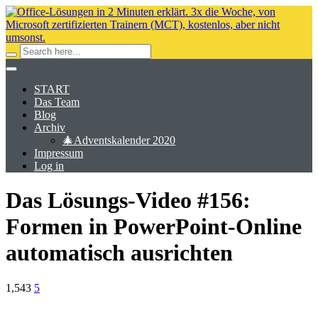
START
Das Team
Blog
Archiv
🎄Adventskalender 2020
Impressum
Log in
Das Lösungs-Video #156:
Formen in PowerPoint-Online
automatisch ausrichten
1,543
5