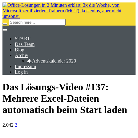
START
Das Team
Blog
Archiv
🎄Adventskalender 2020
Impressum
Log in
Das Lösungs-Video #137:
Mehrere Excel-Dateien
automatisch beim Start laden
2,042
2