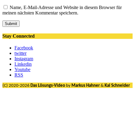
Name, E-Mail-Adresse und Website in diesem Browser für
meinen nächsten Kommentar speichern.
Submit
Stay Connected
Facebook
twitter
Instagram
Linkedin
Youtube
RSS
(C) 2020-2026
Das Lösungs-Video
by
Markus Hahner
&
Kai Schneider