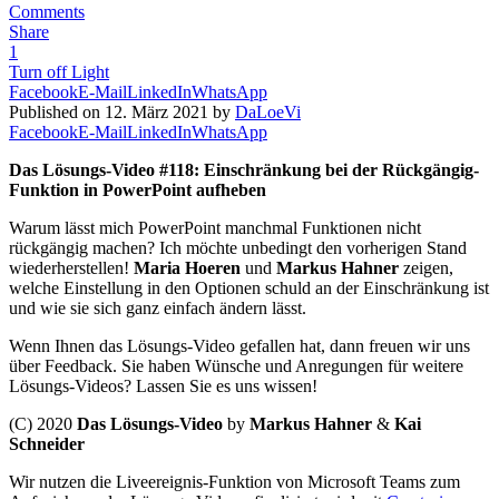
Comments
Share
1
Turn off Light
Facebook
E-Mail
LinkedIn
WhatsApp
Published on 12. März 2021 by
DaLoeVi
Facebook
E-Mail
LinkedIn
WhatsApp
Das Lösungs-Video #118:
Einschränkung bei der Rückgängig-
Funktion
in PowerPoint aufheben
Warum lässt mich PowerPoint manchmal Funktionen nicht
rückgängig machen? Ich möchte unbedingt den vorherigen Stand
wiederherstellen!
Maria Hoeren
und
Markus Hahner
zeigen,
welche Einstellung in den Optionen schuld an der Einschränkung ist
und wie sie sich ganz einfach ändern lässt.
Wenn Ihnen das Lösungs-Video gefallen hat, dann freuen wir uns
über Feedback. Sie haben Wünsche und Anregungen für weitere
Lösungs-Videos? Lassen Sie es uns wissen!
(C) 2020
Das Lösungs-Video
by
Markus Hahner
&
Kai
Schneider
Wir nutzen die Liveereignis-Funktion von Microsoft Teams zum