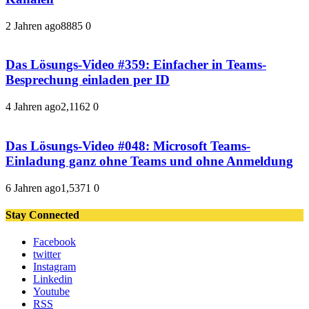
2 Jahren ago
888
5
0
Das Lösungs-Video #359: Einfacher in Teams-
Besprechung einladen per ID
4 Jahren ago
2,116
2
0
Das Lösungs-Video #048: Microsoft Teams-
Einladung ganz ohne Teams und ohne Anmeldung
6 Jahren ago
1,537
1
0
Stay Connected
Facebook
twitter
Instagram
Linkedin
Youtube
RSS