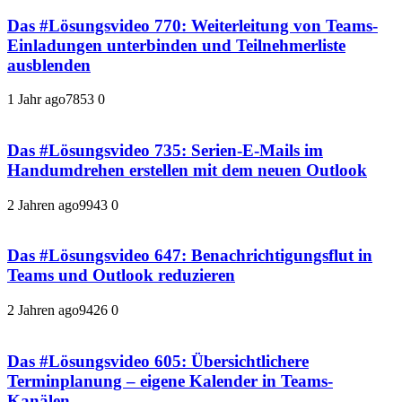
Das #Lösungsvideo 770: Weiterleitung von Teams-
Einladungen unterbinden und Teilnehmerliste
ausblenden
1 Jahr ago
785
3
0
Das #Lösungsvideo 735: Serien-E-Mails im
Handumdrehen erstellen mit dem neuen Outlook
2 Jahren ago
994
3
0
Das #Lösungsvideo 647: Benachrichtigungsflut in
Teams und Outlook reduzieren
2 Jahren ago
942
6
0
Das #Lösungsvideo 605: Übersichtlichere
Terminplanung – eigene Kalender in Teams-
Kanälen