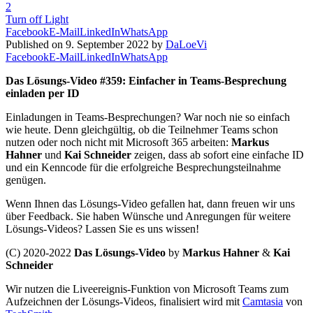
2
Turn off Light
Facebook
E-Mail
LinkedIn
WhatsApp
Published on 9. September 2022 by
DaLoeVi
Facebook
E-Mail
LinkedIn
WhatsApp
Das Lösungs-Video #359: Einfacher in Teams-Besprechung
einladen per ID
Einladungen in Teams-Besprechungen? War noch nie so einfach
wie heute. Denn gleichgültig, ob die Teilnehmer Teams schon
nutzen oder noch nicht mit Microsoft 365 arbeiten:
Markus
Hahner
und
Kai Schneider
zeigen, dass ab sofort eine einfache ID
und ein Kenncode für die erfolgreiche Besprechungsteilnahme
genügen.
Wenn Ihnen das Lösungs-Video gefallen hat, dann freuen wir uns
über Feedback. Sie haben Wünsche und Anregungen für weitere
Lösungs-Videos? Lassen Sie es uns wissen!
(C) 2020-2022
Das Lösungs-Video
by
Markus Hahner
&
Kai
Schneider
Wir nutzen die Liveereignis-Funktion von Microsoft Teams zum
Aufzeichnen der Lösungs-Videos, finalisiert wird mit
Camtasia
von