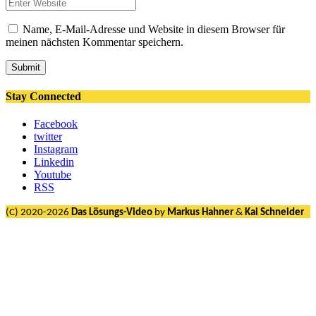
Name, E-Mail-Adresse und Website in diesem Browser für
meinen nächsten Kommentar speichern.
Submit
Stay Connected
Facebook
twitter
Instagram
Linkedin
Youtube
RSS
(C) 2020-2026
Das Lösungs-Video
by
Markus Hahner
&
Kai Schneider