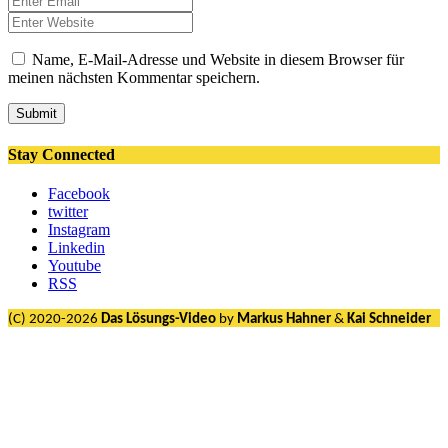
Name, E-Mail-Adresse und Website in diesem Browser für
meinen nächsten Kommentar speichern.
Submit
Stay Connected
Facebook
twitter
Instagram
Linkedin
Youtube
RSS
(C) 2020-2026
Das Lösungs-Video
by
Markus Hahner
&
Kai Schneider