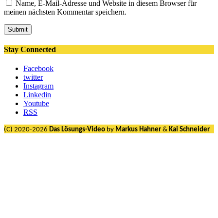
Name, E-Mail-Adresse und Website in diesem Browser für
meinen nächsten Kommentar speichern.
Submit
Stay Connected
Facebook
twitter
Instagram
Linkedin
Youtube
RSS
(C) 2020-2026
Das Lösungs-Video
by
Markus Hahner
&
Kai Schneider