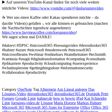
▶️ Auf unserem YouTube-Kanal finden Sie noch viele weitere
nützliche Videos:
https://www.youtube.com/@dasloesungsvideo
☕ Wer uns einen Kaffee oder Kakao spendieren möchte – da
das/die Video(s) gefallen -, wir alle können es gebrauchen (machen
die Nachtschichten irgendwie angenehmer):
https://www.buymeacoffee.com/loesungsvideo
!
Wir sagen schon mal DANKE!
#daloevi #DPSC #microsoft365 #loesungsvideo #deroutlooker365
#hahner #azure #microsoft #modernwork #microsoft365
#microsoftteams #webinar #onlinekurs #trainthetrainer #techsmith
#camtasia #snagit #digitaltransformation #computing #consultants
#jobkarriere #productivity #cloudcomputing #userexperience
#whatinspiresme #gettingthingsdone #informationsecurity
#collaboration #productivity
Category
OneNote
Tag
Allgemein
Am Lineal anlegen
Das
Lösungs-Video
deroutlooker365
deroutlooker365.de
Dominik Petri
Formen
Gerade Linie
hahner.de
how to
howto
iPad
Kai Schneider
Linie
loesungs-video.de
Lösung
Maria Hoeren
Markus Hahner
Microsoft 365
Microsoft 365 Apps for Enterprise
Office
Office 365
office-seminare.koeln
OneNote
petri-software.de
Pfeilspitzen