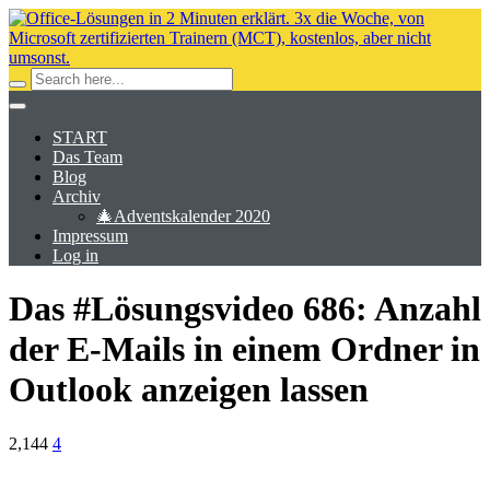
START
Das Team
Blog
Archiv
🎄Adventskalender 2020
Impressum
Log in
Das #Lösungsvideo 686: Anzahl
der E-Mails in einem Ordner in
Outlook anzeigen lassen
2,144
4