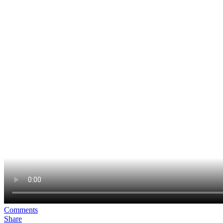
Comments
Share