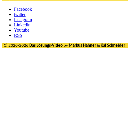
Facebook
twitter
Instagram
Linkedin
Youtube
RSS
(C) 2020-2026
Das Lösungs-Video
by
Markus Hahner
&
Kai Schneider