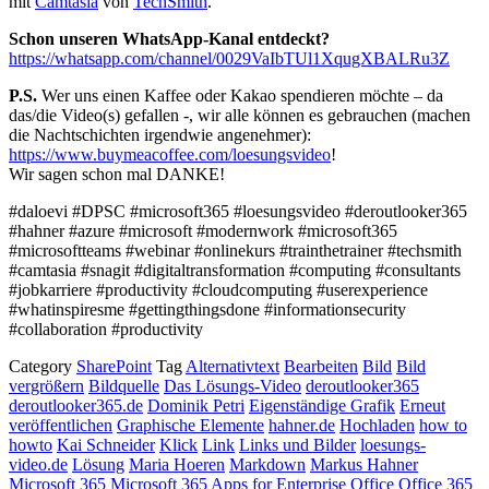
mit
Camtasia
von
TechSmith
.
Schon unseren WhatsApp-Kanal entdeckt?
https://whatsapp.com/channel/0029VaIbTUl1XqugXBALRu3Z
P.S.
Wer uns einen Kaffee oder Kakao spendieren möchte – da
das/die Video(s) gefallen -, wir alle können es gebrauchen (machen
die Nachtschichten irgendwie angenehmer):
https://www.buymeacoffee.com/loesungsvideo
!
Wir sagen schon mal DANKE!
#daloevi #DPSC #microsoft365 #loesungsvideo #deroutlooker365
#hahner #azure #microsoft #modernwork #microsoft365
#microsoftteams #webinar #onlinekurs #trainthetrainer #techsmith
#camtasia #snagit #digitaltransformation #computing #consultants
#jobkarriere #productivity #cloudcomputing #userexperience
#whatinspiresme #gettingthingsdone #informationsecurity
#collaboration #productivity
Category
SharePoint
Tag
Alternativtext
Bearbeiten
Bild
Bild
vergrößern
Bildquelle
Das Lösungs-Video
deroutlooker365
deroutlooker365.de
Dominik Petri
Eigenständige Grafik
Erneut
veröffentlichen
Graphische Elemente
hahner.de
Hochladen
how to
howto
Kai Schneider
Klick
Link
Links und Bilder
loesungs-
video.de
Lösung
Maria Hoeren
Markdown
Markus Hahner
Microsoft 365
Microsoft 365 Apps for Enterprise
Office
Office 365