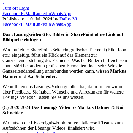
2
Turn off Light
Facebook
E-Mail
LinkedIn
WhatsApp
Published on 10. Juli 2024 by
DaLoeVi
Facebook
E-Mail
LinkedIn
WhatsApp
Das #Lösungsvideo 636: Bilder in SharePoint ohne Link auf
Bildquelle einfügen
Wird auf einer SharePoint-Seite ein grafisches Element (Bild, Icon
etc.) eingefügt, führt ein Klick auf das Element zur
Ganzseitendarstellung des Elements. Was bei Bildern hilfreich sein
kann, stört bei anderen grafischen Elementen doch sehr. Wie die
Ganzseitendarstellung unterbunden werden kann, wissen
Markus
Hahner
und
Kai Schneider
.
Wenn Ihnen das Lösungs-Video gefallen hat, dann freuen wir uns
über Feedback. Sie haben Wünsche und Anregungen für weitere
Lösungs-Videos? Lassen Sie es uns wissen!
(C) 2020-2024
Das Lösungs-Video
by
Markus Hahner
&
Kai
Schneider
Wir nutzen die Liveereignis-Funktion von Microsoft Teams zum
Aufzeichnen der Lösungs-Videos, finalisiert wird