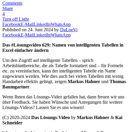
Comments
Share
4
Turn off Light
Facebook
E-Mail
LinkedIn
WhatsApp
Published on 24. Juni 2024 by
DaLoeVi
Facebook
E-Mail
LinkedIn
WhatsApp
Das #Lösungsvideo 629: Namen von intelligenten Tabellen in
Excel einfacher ändern
Um den Zugriff auf intelligente Tabellen – sprich
Arbeitsblattbereiche, die als Tabelle formatiert sind – für Formeln
etc. zu vereinfachen, kann der intelligenten Tabelle ein Name
zugewiesen werden. Wie dies auch bei vielen Tabellen mit wenig
Handarbeit effektiv gelingt, zeigen
Markus Hahner
und
Thomas
Baumgartner
.
Wenn Ihnen das Lösungs-Video gefallen hat, dann freuen wir uns
über Feedback. Sie haben Wünsche und Anregungen für weitere
Lösungs-Videos? Lassen Sie es uns wissen!
(C) 2020-2024
Das Lösungs-Video
by
Markus Hahner
&
Kai
Schneider