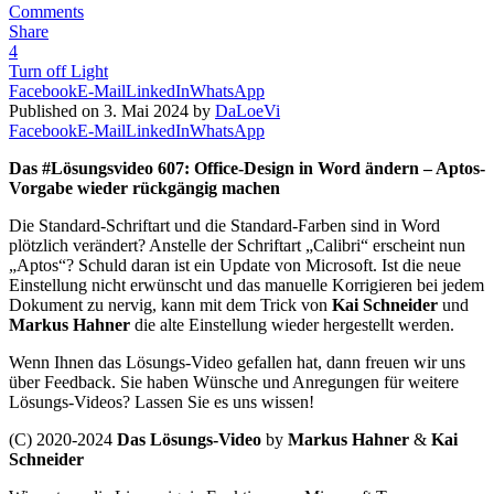
Comments
Share
4
Turn off Light
Facebook
E-Mail
LinkedIn
WhatsApp
Published on 3. Mai 2024 by
DaLoeVi
Facebook
E-Mail
LinkedIn
WhatsApp
Das #Lösungsvideo 607: Office-Design in Word ändern – Aptos-
Vorgabe wieder rückgängig machen
Die Standard-Schriftart und die Standard-Farben sind in Word
plötzlich verändert? Anstelle der Schriftart „Calibri“ erscheint nun
„Aptos“? Schuld daran ist ein Update von Microsoft. Ist die neue
Einstellung nicht erwünscht und das manuelle Korrigieren bei jedem
Dokument zu nervig, kann mit dem Trick von
Kai Schneider
und
Markus Hahner
die alte Einstellung wieder hergestellt werden.
Wenn Ihnen das Lösungs-Video gefallen hat, dann freuen wir uns
über Feedback. Sie haben Wünsche und Anregungen für weitere
Lösungs-Videos? Lassen Sie es uns wissen!
(C) 2020-2024
Das Lösungs-Video
by
Markus Hahner
&
Kai
Schneider