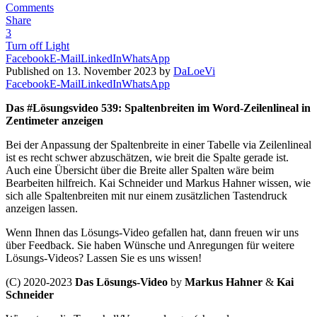
Comments
Share
3
Turn off Light
Facebook
E-Mail
LinkedIn
WhatsApp
Published on 13. November 2023 by
DaLoeVi
Facebook
E-Mail
LinkedIn
WhatsApp
Das #Lösungsvideo 539: Spaltenbreiten im Word-Zeilenlineal in
Zentimeter anzeigen
Bei der Anpassung der Spaltenbreite in einer Tabelle via Zeilenlineal
ist es recht schwer abzuschätzen, wie breit die Spalte gerade ist.
Auch eine Übersicht über die Breite aller Spalten wäre beim
Bearbeiten hilfreich. Kai Schneider und Markus Hahner wissen, wie
sich alle Spaltenbreiten mit nur einem zusätzlichen Tastendruck
anzeigen lassen.
Wenn Ihnen das Lösungs-Video gefallen hat, dann freuen wir uns
über Feedback. Sie haben Wünsche und Anregungen für weitere
Lösungs-Videos? Lassen Sie es uns wissen!
(C) 2020-2023
Das Lösungs-Video
by
Markus Hahner
&
Kai
Schneider