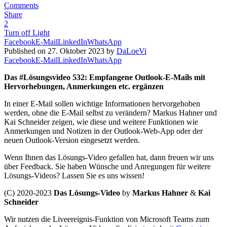
Comments
Share
2
Turn off Light
Facebook
E-Mail
LinkedIn
WhatsApp
Published on 27. Oktober 2023 by
DaLoeVi
Facebook
E-Mail
LinkedIn
WhatsApp
Das #Lösungsvideo 532: Empfangene Outlook-E-Mails mit
Hervorhebungen, Anmerkungen etc. ergänzen
In einer E-Mail sollen wichtige Informationen hervorgehoben
werden, ohne die E-Mail selbst zu verändern? Markus Hahner und
Kai Schneider zeigen, wie diese und weitere Funktionen wie
Anmerkungen und Notizen in der Outlook-Web-App oder der
neuen Outlook-Version eingesetzt werden.
Wenn Ihnen das Lösungs-Video gefallen hat, dann freuen wir uns
über Feedback. Sie haben Wünsche und Anregungen für weitere
Lösungs-Videos? Lassen Sie es uns wissen!
(C) 2020-2023
Das Lösungs-Video
by
Markus Hahner
&
Kai
Schneider
Wir nutzen die Liveereignis-Funktion von Microsoft Teams zum