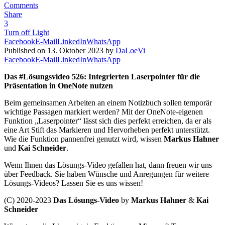
Comments
Share
3
Turn off Light
Facebook
E-Mail
LinkedIn
WhatsApp
Published on 13. Oktober 2023 by
DaLoeVi
Facebook
E-Mail
LinkedIn
WhatsApp
Das #Lösungsvideo 526: Integrierten Laserpointer für die
Präsentation in OneNote nutzen
Beim gemeinsamen Arbeiten an einem Notizbuch sollen temporär
wichtige Passagen markiert werden? Mit der OneNote-eigenen
Funktion „Laserpointer“ lässt sich dies perfekt erreichen, da er als
eine Art Stift das Markieren und Hervorheben perfekt unterstützt.
Wie die Funktion pannenfrei genutzt wird, wissen
Markus Hahner
und
Kai Schneider
.
Wenn Ihnen das Lösungs-Video gefallen hat, dann freuen wir uns
über Feedback. Sie haben Wünsche und Anregungen für weitere
Lösungs-Videos? Lassen Sie es uns wissen!
(C) 2020-2023
Das Lösungs-Video
by
Markus Hahner
&
Kai
Schneider