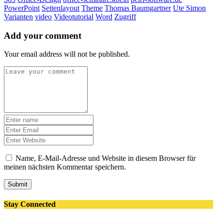
PowerPoint
Seitenlayout
Theme
Thomas Baumgartner
Ute Simon
Varianten
video
Videotutorial
Word
Zugriff
Add your comment
Your email address will not be published.
Name, E-Mail-Adresse und Website in diesem Browser für
meinen nächsten Kommentar speichern.
Submit
Stay Connected