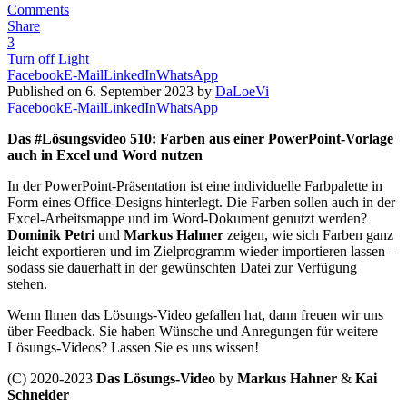
Comments
Share
3
Turn off Light
Facebook
E-Mail
LinkedIn
WhatsApp
Published on 6. September 2023 by
DaLoeVi
Facebook
E-Mail
LinkedIn
WhatsApp
Das #Lösungsvideo 510: Farben aus einer PowerPoint-Vorlage
auch in Excel und Word nutzen
In der PowerPoint-Präsentation ist eine individuelle Farbpalette in
Form eines Office-Designs hinterlegt. Die Farben sollen auch in der
Excel-Arbeitsmappe und im Word-Dokument genutzt werden?
Dominik Petri
und
Markus Hahner
zeigen, wie sich Farben ganz
leicht exportieren und im Zielprogramm wieder importieren lassen –
sodass sie dauerhaft in der gewünschten Datei zur Verfügung
stehen.
Wenn Ihnen das Lösungs-Video gefallen hat, dann freuen wir uns
über Feedback. Sie haben Wünsche und Anregungen für weitere
Lösungs-Videos? Lassen Sie es uns wissen!
(C) 2020-2023
Das Lösungs-Video
by
Markus Hahner
&
Kai
Schneider