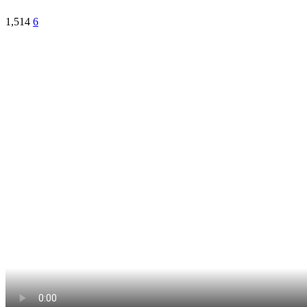
1,514
6