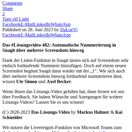
Comments
Share
2
Turn off Light
Facebook
E-Mail
LinkedIn
WhatsApp
Published on 28. Juni 2023 by
DaLoeVi
Facebook
E-Mail
LinkedIn
WhatsApp
Das #Lösungsvideo 482: Automatische Nummerierung in
Snagit über mehrere Screenshots hinweg
Dank der Listen-Funktion in Snagit lassen sich auf Screenshots sehr
einfach fortlaufende Nummern hinzufügen. Doch auf einem neuen
Screenshot beginnt Snagit dann wieder mit der „1“. Wie sich auch
über mehrere Screenshots hinweg fortlaufend nummerieren lässt,
wissen
Ute Simon
und
Axel Becker
.
Wenn Ihnen das Lösungs-Video gefallen hat, dann freuen wir uns
über Feedback. Sie haben Wünsche und Anregungen für weitere
Lösungs-Videos? Lassen Sie es uns wissen!
(C) 2020-2023
Das Lösungs-Video
by
Markus Hahner
&
Kai
Schneider
Wir nutzen die Liveereignis-Funktion von Microsoft Teams zum