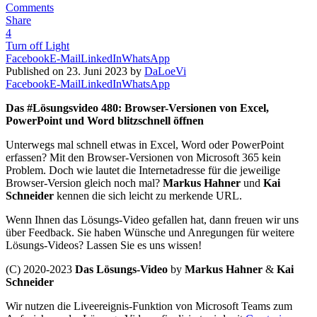
Comments
Share
4
Turn off Light
Facebook
E-Mail
LinkedIn
WhatsApp
Published on 23. Juni 2023 by
DaLoeVi
Facebook
E-Mail
LinkedIn
WhatsApp
Das #Lösungsvideo 480: Browser-Versionen von Excel,
PowerPoint und Word blitzschnell öffnen
Unterwegs mal schnell etwas in Excel, Word oder PowerPoint
erfassen? Mit den Browser-Versionen von Microsoft 365 kein
Problem. Doch wie lautet die Internetadresse für die jeweilige
Browser-Version gleich noch mal?
Markus Hahner
und
Kai
Schneider
kennen die sich leicht zu merkende URL.
Wenn Ihnen das Lösungs-Video gefallen hat, dann freuen wir uns
über Feedback. Sie haben Wünsche und Anregungen für weitere
Lösungs-Videos? Lassen Sie es uns wissen!
(C) 2020-2023
Das Lösungs-Video
by
Markus Hahner
&
Kai
Schneider
Wir nutzen die Liveereignis-Funktion von Microsoft Teams zum