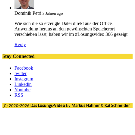
Dominik Petri
3 Jahren ago
Wie sich die so erzeugte Datei direkt aus der Office-
Anwendung heraus an den gewünschten Speicherort
verschieben lässt, haben wir im #Lösungsvideo 366 gezeigt
Reply
Stay Connected
Facebook
twitter
Instagram
Linkedin
Youtube
RSS
(C) 2020-2026
Das Lösungs-Video
by
Markus Hahner
&
Kai Schneider