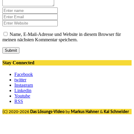
Name, E-Mail-Adresse und Website in diesem Browser für
meinen nächsten Kommentar speichern.
Submit
Stay Connected
Facebook
twitter
Instagram
Linkedin
Youtube
RSS
(C) 2020-2026
Das Lösungs-Video
by
Markus Hahner
&
Kai Schneider