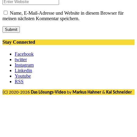
Name, E-Mail-Adresse und Website in diesem Browser für
meinen nächsten Kommentar speichern.
Submit
Stay Connected
Facebook
twitter
Instagram
Linkedin
Youtube
RSS
(C) 2020-2026
Das Lösungs-Video
by
Markus Hahner
&
Kai Schneider