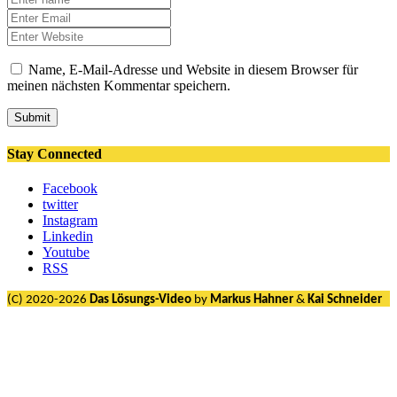
Name, E-Mail-Adresse und Website in diesem Browser für
meinen nächsten Kommentar speichern.
Submit
Stay Connected
Facebook
twitter
Instagram
Linkedin
Youtube
RSS
(C) 2020-2026
Das Lösungs-Video
by
Markus Hahner
&
Kai Schneider