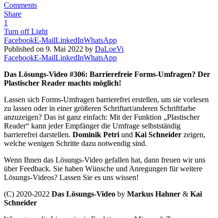
Comments
Share
1
Turn off Light
Facebook
E-Mail
LinkedIn
WhatsApp
Published on 9. Mai 2022 by
DaLoeVi
Facebook
E-Mail
LinkedIn
WhatsApp
Das Lösungs-Video #306:
Barrierefreie Forms-Umfragen? Der
Plastischer Reader machts möglich!
Lassen sich Forms-Umfragen barrierefrei erstellen, um sie vorlesen
zu lassen oder in einer größeren Schriftart/anderen Schriftfarbe
anzuzeigen? Das ist ganz einfach: Mit der Funktion „Plastischer
Reader“ kann jeder Empfänger die Umfrage selbstständig
barrierefrei darstellen.
Dominik Petri
und
Kai Schneider
zeigen,
welche wenigen Schritte dazu notwendig sind.
Wenn Ihnen das Lösungs-Video gefallen hat, dann freuen wir uns
über Feedback. Sie haben Wünsche und Anregungen für weitere
Lösungs-Videos? Lassen Sie es uns wissen!
(C) 2020-2022
Das Lösungs-Video
by
Markus Hahner
&
Kai
Schneider