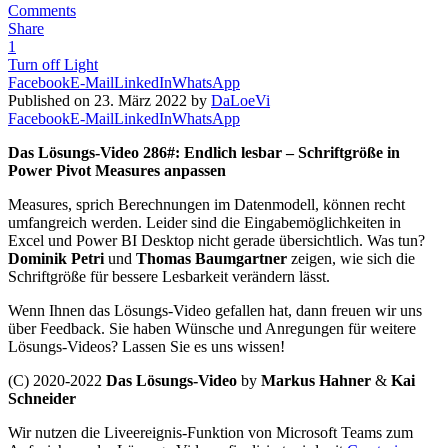
Comments
Share
1
Turn off Light
Facebook
E-Mail
LinkedIn
WhatsApp
Published on 23. März 2022 by
DaLoeVi
Facebook
E-Mail
LinkedIn
WhatsApp
Das Lösungs-Video 286#: Endlich lesbar – Schriftgröße in
Power Pivot Measures anpassen
Measures, sprich Berechnungen im Datenmodell, können recht
umfangreich werden. Leider sind die Eingabemöglichkeiten in
Excel und Power BI Desktop nicht gerade übersichtlich. Was tun?
Dominik Petri
und
Thomas Baumgartner
zeigen, wie sich die
Schriftgröße für bessere Lesbarkeit verändern lässt.
Wenn Ihnen das Lösungs-Video gefallen hat, dann freuen wir uns
über Feedback. Sie haben Wünsche und Anregungen für weitere
Lösungs-Videos? Lassen Sie es uns wissen!
(C) 2020-2022
Das Lösungs-Video
by
Markus Hahner
&
Kai
Schneider
Wir nutzen die Liveereignis-Funktion von Microsoft Teams zum