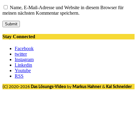
Name, E-Mail-Adresse und Website in diesem Browser für
meinen nächsten Kommentar speichern.
Submit
Stay Connected
Facebook
twitter
Instagram
Linkedin
Youtube
RSS
(C) 2020-2026
Das Lösungs-Video
by
Markus Hahner
&
Kai Schneider