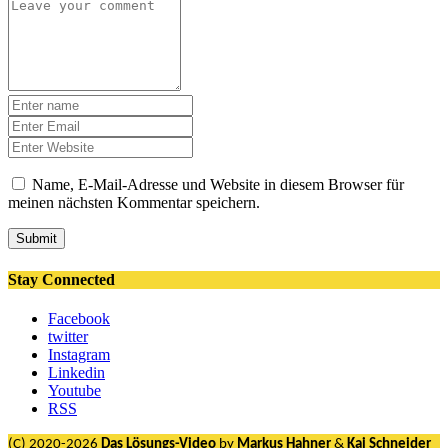
Name, E-Mail-Adresse und Website in diesem Browser für
meinen nächsten Kommentar speichern.
Submit
Stay Connected
Facebook
twitter
Instagram
Linkedin
Youtube
RSS
(C) 2020-2026
Das Lösungs-Video
by
Markus Hahner
&
Kai Schneider