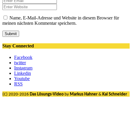
Name, E-Mail-Adresse und Website in diesem Browser für
meinen nächsten Kommentar speichern.
Submit
Stay Connected
Facebook
twitter
Instagram
Linkedin
Youtube
RSS
(C) 2020-2026
Das Lösungs-Video
by
Markus Hahner
&
Kai Schneider