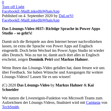
0
Turn off Light
Facebook
E-Mail
LinkedIn
WhatsApp
Published on 4. September 2020 by
DaLoeVi
Facebook
E-Mail
LinkedIn
WhatsApp
Das Lösungs-Video #037: Richtige Sprache in Power Apps
Studio – so geht’s!
Damit sich die Beispiele aus dem Internet besser nachvollziehen
lassen, ist extra die Sprache von Power Apps auf Englisch
eingestellt. Doch beim Wechsel ins Power Apps Studio ist wieder
alles Deutsch. Was zu tun ist, damit auch dort alles in Englisch
erscheint, zeigen
Dominik Petri
und
Markus Hahner
.
Wenn Ihnen das Lösungs-Video gefallen hat, dann freuen wir uns
über Feedback. Sie haben Wünsche und Anregungen für weitere
Lösungs-Videos? Lassen Sie es uns wissen!
(C) 2020
Das Lösungs-Video
by
Markus Hahner
&
Kai
Schneider
Wir nutzen die Liveereignis-Funktion von Microsoft Teams zum
Aufzeichnen der Lösungs-Videos, finalisiert wird mit
Camtasia
von
TechSmith
.