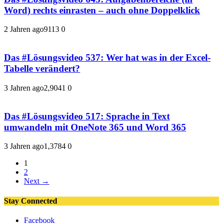
Word) rechts einrasten – auch ohne Doppelklick
2 Jahren ago
911
3
0
Das #Lösungsvideo 537: Wer hat was in der Excel-
Tabelle verändert?
3 Jahren ago
2,904
1
0
Das #Lösungsvideo 517: Sprache in Text
umwandeln mit OneNote 365 und Word 365
3 Jahren ago
1,378
4
0
1
2
Next →
Stay Connected
Facebook