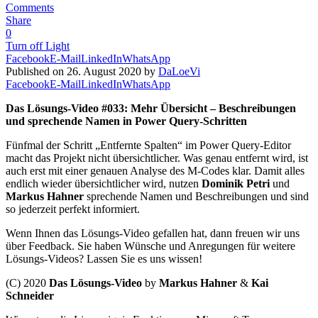
Comments
Share
0
Turn off Light
Facebook
E-Mail
LinkedIn
WhatsApp
Published on 26. August 2020 by
DaLoeVi
Facebook
E-Mail
LinkedIn
WhatsApp
Das Lösungs-Video #033:
Mehr Übersicht – Beschreibungen
und sprechende Namen in Power Query-Schritten
Fünfmal der Schritt „Entfernte Spalten“ im Power Query-Editor
macht das Projekt nicht übersichtlicher. Was genau entfernt wird, ist
auch erst mit einer genauen Analyse des M-Codes klar. Damit alles
endlich wieder übersichtlicher wird, nutzen
Dominik Petri
und
Markus Hahner
sprechende Namen und Beschreibungen und sind
so jederzeit perfekt informiert.
Wenn Ihnen das Lösungs-Video gefallen hat, dann freuen wir uns
über Feedback. Sie haben Wünsche und Anregungen für weitere
Lösungs-Videos? Lassen Sie es uns wissen!
(C) 2020
Das Lösungs-Video
by
Markus Hahner
&
Kai
Schneider