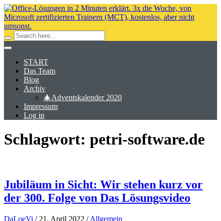
START
Das Team
Blog
Archiv
🎄Adventskalender 2020
Impressum
Log in
Schlagwort:
petri-software.de
Jubiläum in Sicht: Wir stehen kurz vor
der 300. Folge von Das Lösungsvideo
DaLoeVi
/
21. April 2022
/
Allgemein