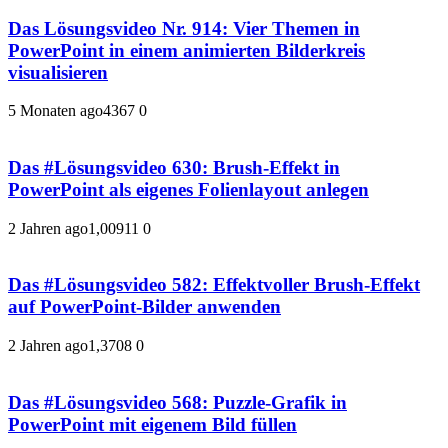
Das Lösungsvideo Nr. 914: Vier Themen in
PowerPoint in einem animierten Bilderkreis
visualisieren
5 Monaten ago
436
7
0
Das #Lösungsvideo 630: Brush-Effekt in
PowerPoint als eigenes Folienlayout anlegen
2 Jahren ago
1,009
11
0
Das #Lösungsvideo 582: Effektvoller Brush-Effekt
auf PowerPoint-Bilder anwenden
2 Jahren ago
1,370
8
0
Das #Lösungsvideo 568: Puzzle-Grafik in
PowerPoint mit eigenem Bild füllen