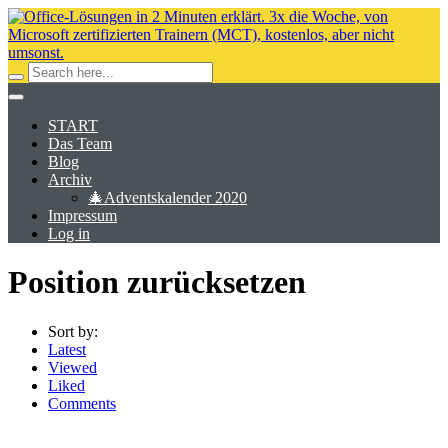
START
Das Team
Blog
Archiv
🎄Adventskalender 2020
Impressum
Log in
Position zurücksetzen
Sort by:
Latest
Viewed
Liked
Comments