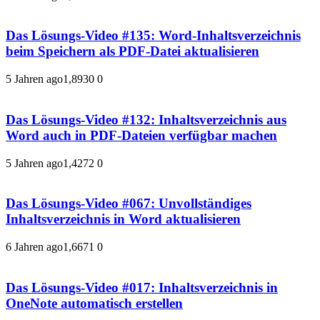
Das Lösungs-Video #135: Word-Inhaltsverzeichnis
beim Speichern als PDF-Datei aktualisieren
5 Jahren ago
1,893
0
0
Das Lösungs-Video #132: Inhaltsverzeichnis aus
Word auch in PDF-Dateien verfügbar machen
5 Jahren ago
1,427
2
0
Das Lösungs-Video #067: Unvollständiges
Inhaltsverzeichnis in Word aktualisieren
6 Jahren ago
1,667
1
0
Das Lösungs-Video #017: Inhaltsverzeichnis in
OneNote automatisch erstellen