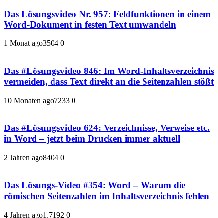
Das Lösungsvideo Nr. 957: Feldfunktionen in einem
Word-Dokument in festen Text umwandeln
1 Monat ago
350
4
0
Das #Lösungsvideo 846: Im Word-Inhaltsverzeichnis
vermeiden, dass Text direkt an die Seitenzahlen stößt
10 Monaten ago
723
3
0
Das #Lösungsvideo 624: Verzeichnisse, Verweise etc.
in Word – jetzt beim Drucken immer aktuell
2 Jahren ago
840
4
0
Das Lösungs-Video #354: Word – Warum die
römischen Seitenzahlen im Inhaltsverzeichnis fehlen
4 Jahren ago
1,719
2
0