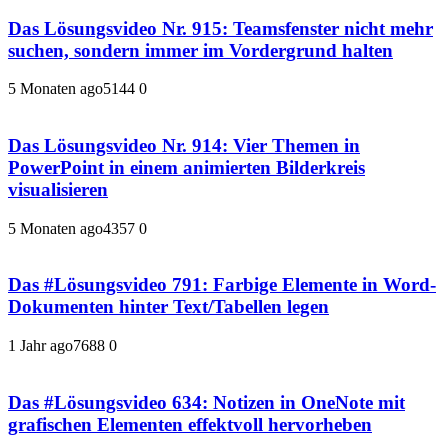
Das Lösungsvideo Nr. 915: Teamsfenster nicht mehr
suchen, sondern immer im Vordergrund halten
5 Monaten ago
514
4
0
Das Lösungsvideo Nr. 914: Vier Themen in
PowerPoint in einem animierten Bilderkreis
visualisieren
5 Monaten ago
435
7
0
Das #Lösungsvideo 791: Farbige Elemente in Word-
Dokumenten hinter Text/Tabellen legen
1 Jahr ago
768
8
0
Das #Lösungsvideo 634: Notizen in OneNote mit
grafischen Elementen effektvoll hervorheben