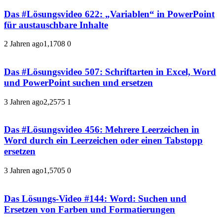
Das #Lösungsvideo 622: „Variablen“ in PowerPoint
für austauschbare Inhalte
2 Jahren ago
1,170
8
0
Das #Lösungsvideo 507: Schriftarten in Excel, Word
und PowerPoint suchen und ersetzen
3 Jahren ago
2,257
5
1
Das #Lösungsvideo 456: Mehrere Leerzeichen in
Word durch ein Leerzeichen oder einen Tabstopp
ersetzen
3 Jahren ago
1,570
5
0
Das Lösungs-Video #144: Word: Suchen und
Ersetzen von Farben und Formatierungen