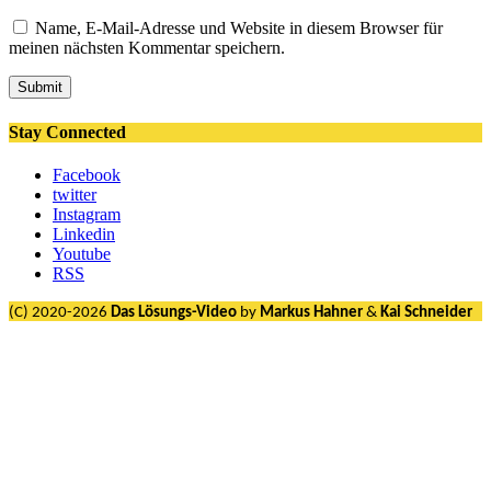
Name, E-Mail-Adresse und Website in diesem Browser für
meinen nächsten Kommentar speichern.
Submit
Stay Connected
Facebook
twitter
Instagram
Linkedin
Youtube
RSS
(C) 2020-2026
Das Lösungs-Video
by
Markus Hahner
&
Kai Schneider