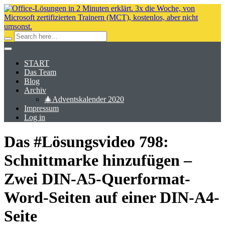
START
Das Team
Blog
Archiv
🎄Adventskalender 2020
Impressum
Log in
Das #Lösungsvideo 798:
Schnittmarke hinzufügen –
Zwei DIN-A5-Querformat-
Word-Seiten auf einer DIN-A4-
Seite