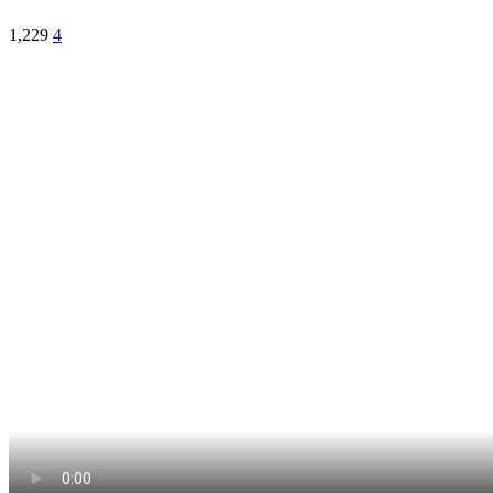
1,229
4