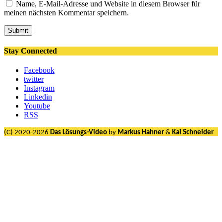
Name, E-Mail-Adresse und Website in diesem Browser für
meinen nächsten Kommentar speichern.
Submit
Stay Connected
Facebook
twitter
Instagram
Linkedin
Youtube
RSS
(C) 2020-2026
Das Lösungs-Video
by
Markus Hahner
&
Kai Schneider