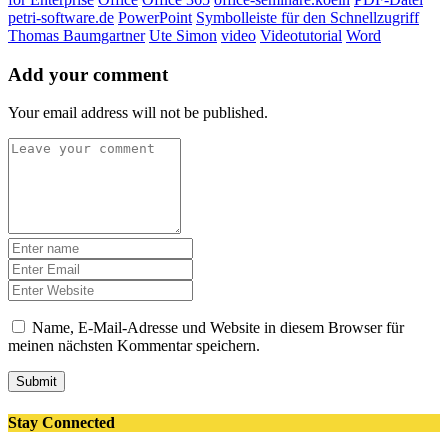
petri-software.de
PowerPoint
Symbolleiste für den Schnellzugriff
Thomas Baumgartner
Ute Simon
video
Videotutorial
Word
Add your comment
Your email address will not be published.
Name, E-Mail-Adresse und Website in diesem Browser für
meinen nächsten Kommentar speichern.
Submit
Stay Connected