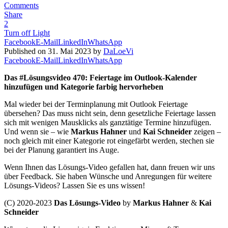
Comments
Share
2
Turn off Light
Facebook
E-Mail
LinkedIn
WhatsApp
Published on 31. Mai 2023 by
DaLoeVi
Facebook
E-Mail
LinkedIn
WhatsApp
Das #Lösungsvideo 470: Feiertage im Outlook-Kalender
hinzufügen und Kategorie farbig hervorheben
Mal wieder bei der Terminplanung mit Outlook Feiertage
übersehen? Das muss nicht sein, denn gesetzliche Feiertage lassen
sich mit wenigen Mausklicks als ganztätige Termine hinzufügen.
Und wenn sie – wie
Markus Hahner
und
Kai Schneider
zeigen –
noch gleich mit einer Kategorie rot eingefärbt werden, stechen sie
bei der Planung garantiert ins Auge.
Wenn Ihnen das Lösungs-Video gefallen hat, dann freuen wir uns
über Feedback. Sie haben Wünsche und Anregungen für weitere
Lösungs-Videos? Lassen Sie es uns wissen!
(C) 2020-2023
Das Lösungs-Video
by
Markus Hahner
&
Kai
Schneider