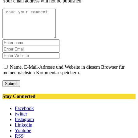
Your email address will not be published.
Name, E-Mail-Adresse und Website in diesem Browser für
meinen nächsten Kommentar speichern.
Submit
Stay Connected
Facebook
twitter
Instagram
Linkedin
Youtube
RSS